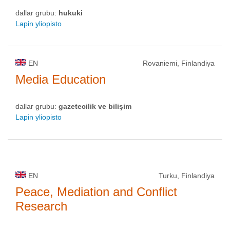
dallar grubu:
hukuki
Lapin yliopisto
EN
Rovaniemi, Finlandiya
Media Education
dallar grubu:
gazetecilik ve bilişim
Lapin yliopisto
EN
Turku, Finlandiya
Peace, Mediation and Conflict
Research