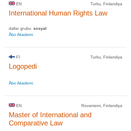
EN
Turku, Finlandiya
International Human Rights Law
dallar grubu:
sosyal
Åbo Akademi
FI
Turku, Finlandiya
Logopedi
Åbo Akademi
EN
Rovaniemi, Finlandiya
Master of International and
Comparative Law