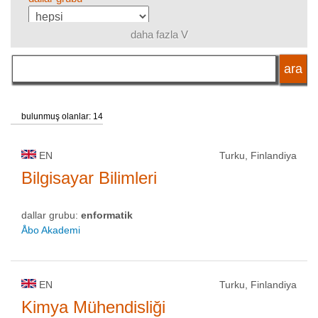
daha fazla V
dil
okul statüsü
bulunmuş olanlar: 14
EN
Turku, Finlandiya
Bilgisayar Bilimleri
dallar grubu:
enformatik
Åbo Akademi
EN
Turku, Finlandiya
Kimya Mühendisliği