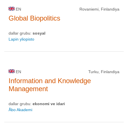
EN
Rovaniemi, Finlandiya
Global Biopolitics
dallar grubu:
sosyal
Lapin yliopisto
EN
Turku, Finlandiya
Information and Knowledge
Management
dallar grubu:
ekonomi ve idari
Åbo Akademi