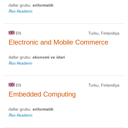
dallar grubu:
enformatik
Åbo Akademi
EN
Turku, Finlandiya
Electronic and Mobile Commerce
dallar grubu:
ekonomi ve idari
Åbo Akademi
EN
Turku, Finlandiya
Embedded Computing
dallar grubu:
enformatik
Åbo Akademi