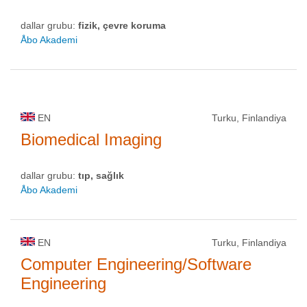
dallar grubu:
fizik, çevre koruma
Åbo Akademi
EN
Turku, Finlandiya
Biomedical Imaging
dallar grubu:
tıp, sağlık
Åbo Akademi
EN
Turku, Finlandiya
Computer Engineering/Software
Engineering