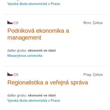
Vysoká škola ekonomická v Praze
Brno, Çekya
CS
Podniková ekonomika a
management
dallar grubu:
ekonomi ve idari
Masarykova univerzita
Prag, Çekya
CS
Regionalistika a veřejná správa
dallar grubu:
ekonomi ve idari
Vysoká škola ekonomická v Praze