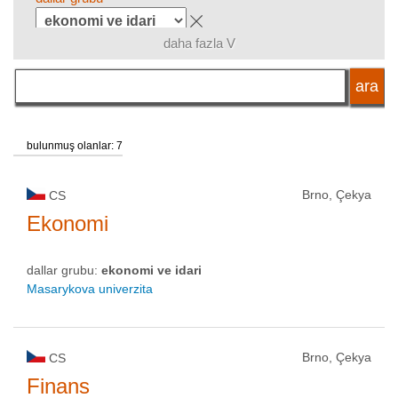
daha fazla V
dil
okul tipi
bulunmuş olanlar: 7
okul statüsü
Brno, Çekya
CS
Ekonomi
dallar grubu:
ekonomi ve idari
Masarykova univerzita
Brno, Çekya
CS
Finans