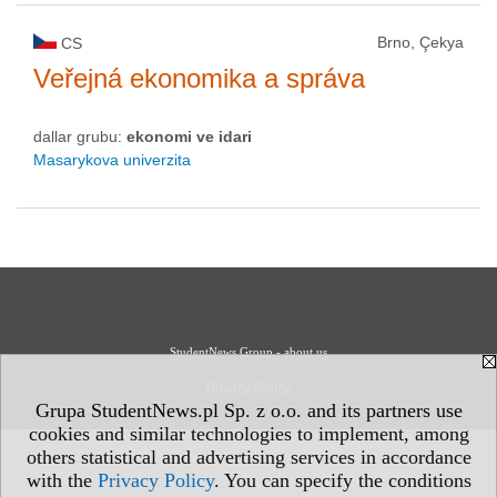
Brno, Çekya
CS
Veřejná ekonomika a správa
dallar grubu:
ekonomi ve idari
Masarykova univerzita
StudentNews Group - about us
Privacy Policy
Grupa StudentNews.pl Sp. z o.o. and its partners use
cookies and similar technologies to implement, among
others statistical and advertising services in accordance
with the
Privacy Policy
. You can specify the conditions