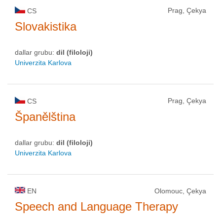
Prag, Çekya
CS
Slovakistika
dallar grubu:
dil (filoloji)
Univerzita Karlova
Prag, Çekya
CS
Španělština
dallar grubu:
dil (filoloji)
Univerzita Karlova
EN
Olomouc, Çekya
Speech and Language Therapy