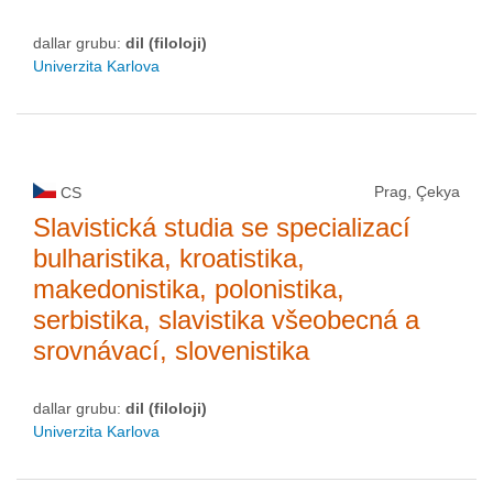
dallar grubu:
dil (filoloji)
Univerzita Karlova
Prag, Çekya
CS
Slavistická studia se specializací
bulharistika, kroatistika,
makedonistika, polonistika,
serbistika, slavistika všeobecná a
srovnávací, slovenistika
dallar grubu:
dil (filoloji)
Univerzita Karlova