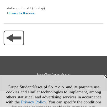
dallar grubu:
dil (filoloji)
Univerzita Karlova
StudentNews Group - about us
Privacy Policy
Grupa StudentNews.pl Sp. z o.o. and its partners use
cookies and similar technologies to implement, among
others statistical and advertising services in accordance
with the
Privacy Policy
. You can specify the conditions