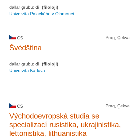
dallar grubu:
dil (filoloji)
Univerzita Palackého v Olomouci
Prag, Çekya
CS
Švédština
dallar grubu:
dil (filoloji)
Univerzita Karlova
Prag, Çekya
CS
Východoevropská studia se
specializací rusistika, ukrajinistika,
lettonistika, lithuanistika