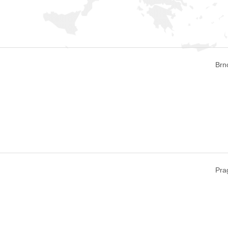
Brn
Pra