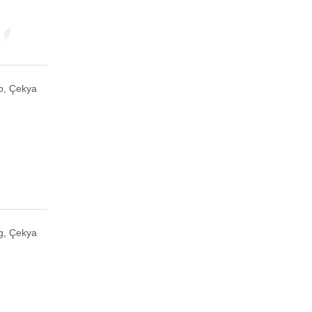
o, Çekya
g, Çekya