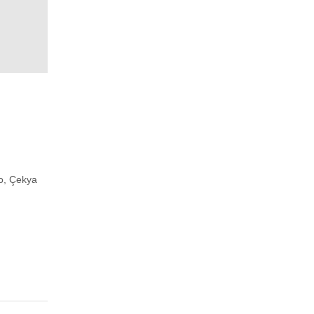
o, Çekya