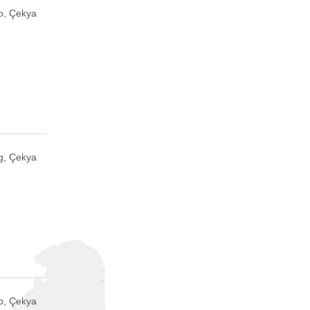
o, Çekya
g, Çekya
o, Çekya