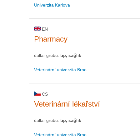
Univerzita Karlova
EN
Pharmacy
dallar grubu:
tıp, sağlık
Veterinární univerzita Brno
CS
Veterinární lékařství
dallar grubu:
tıp, sağlık
Veterinární univerzita Brno