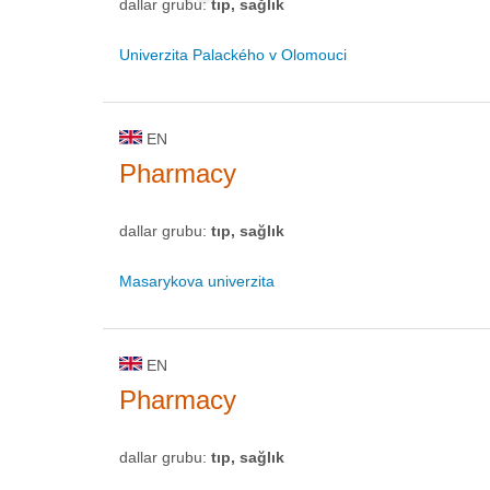
dallar grubu:
tıp, sağlık
Univerzita Palackého v Olomouci
EN
Pharmacy
dallar grubu:
tıp, sağlık
Masarykova univerzita
EN
Pharmacy
dallar grubu:
tıp, sağlık