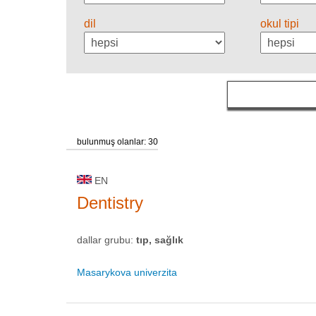
dil
okul tipi
bulunmuş olanlar: 30
EN
Dentistry
dallar grubu:
tıp, sağlık
Masarykova univerzita