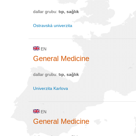
dallar grubu:
tıp, sağlık
Ostravská univerzita
EN
General Medicine
dallar grubu:
tıp, sağlık
Univerzita Karlova
EN
General Medicine