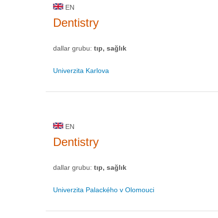
EN
Dentistry
dallar grubu:
tıp, sağlık
Univerzita Karlova
EN
Dentistry
dallar grubu:
tıp, sağlık
Univerzita Palackého v Olomouci