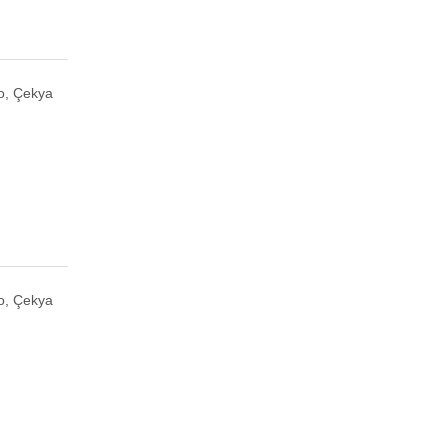
o, Çekya
o, Çekya