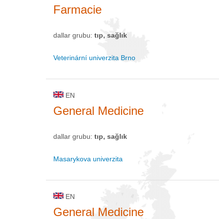
Farmacie
dallar grubu:
tıp, sağlık
Veterinární univerzita Brno
EN
General Medicine
dallar grubu:
tıp, sağlık
Masarykova univerzita
EN
General Medicine