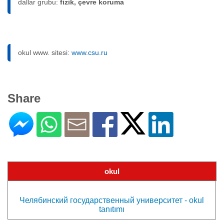
dallar grubu:
fizik, çevre koruma
okul www. sitesi:
www.csu.ru
Share
okul
Челябинский государственный университет - okul
tanıtımı