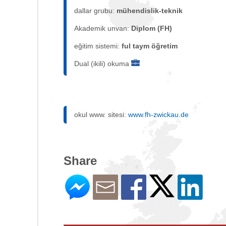
dallar grubu:
mühendislik-teknik
Akademik unvan:
Diplom (FH)
eğitim sistemi:
ful taym öğretim
Dual (ikili) okuma
okul www. sitesi:
www.fh-zwickau.de
Share