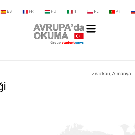
ES
FR
HU
IT
PL
PT
Zwickau, Almanya
ği