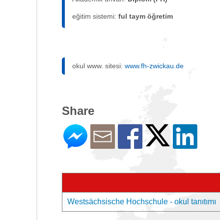
eğitim sistemi:
ful taym öğretim
okul www. sitesi:
www.fh-zwickau.de
Share
Westsächsische Hochschule - okul tanıtımı