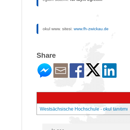
okul www. sitesi:
www.fh-zwickau.de
Share
Westsächsische Hochschule - okul tanıtımı