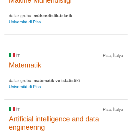
Makine Mühendisliği
dallar grubu:
mühendislik-teknik
Università di Pisa
Pisa, İtalya
IT
Matematik
dallar grubu:
matematik ve istatistikî
Università di Pisa
Pisa, İtalya
IT
Artificial intelligence and data
engineering