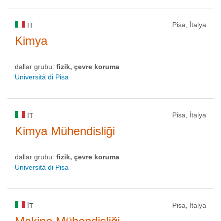
Pisa, İtalya
IT
Kimya
dallar grubu:
fizik, çevre koruma
Università di Pisa
Pisa, İtalya
IT
Kimya Mühendisliği
dallar grubu:
fizik, çevre koruma
Università di Pisa
Pisa, İtalya
IT