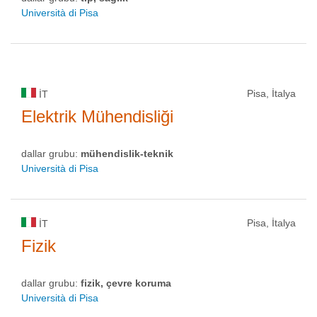
Università di Pisa
Pisa, İtalya
IT
Elektrik Mühendisliği
dallar grubu:
mühendislik-teknik
Università di Pisa
Pisa, İtalya
IT
Fizik
dallar grubu:
fizik, çevre koruma
Università di Pisa