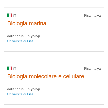
Pisa, İtalya
IT
Biologia marina
dallar grubu:
biyoloji
Università di Pisa
Pisa, İtalya
IT
Biologia molecolare e cellulare
dallar grubu:
biyoloji
Università di Pisa