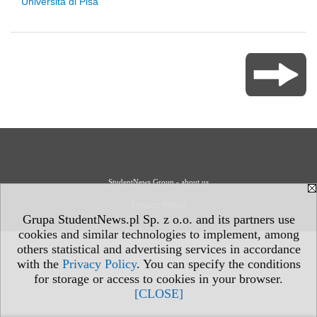
Università di Pisa
StudentNews Group - about us
Privacy Policy
Grupa StudentNews.pl Sp. z o.o. and its partners use
cookies and similar technologies to implement, among
others statistical and advertising services in accordance
with the
Privacy Policy
. You can specify the conditions
for storage or access to cookies in your browser.
[CLOSE]