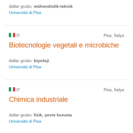
dallar grubu:
mühendislik-teknik
Università di Pisa
Pisa, İtalya
IT
Biotecnologie vegetali e microbiche
dallar grubu:
biyoloji
Università di Pisa
Pisa, İtalya
IT
Chimica industriale
dallar grubu:
fizik, çevre koruma
Università di Pisa