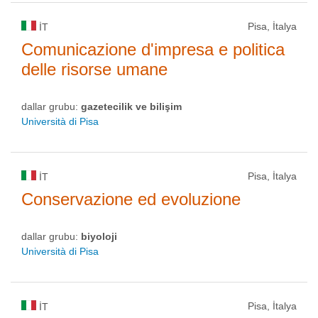
Pisa, İtalya
IT
Comunicazione d'impresa e politica
delle risorse umane
dallar grubu:
gazetecilik ve bilişim
Università di Pisa
Pisa, İtalya
IT
Conservazione ed evoluzione
dallar grubu:
biyoloji
Università di Pisa
Pisa, İtalya
IT