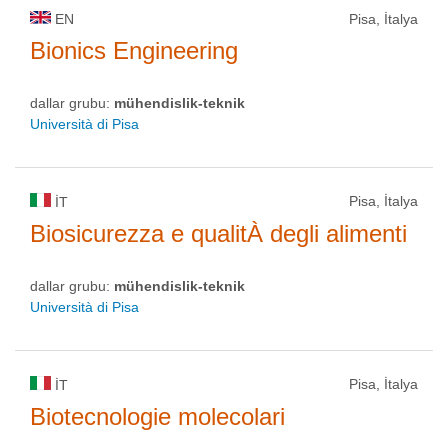
EN
Pisa, İtalya
Bionics Engineering
dallar grubu:
mühendislik-teknik
Università di Pisa
Pisa, İtalya
IT
Biosicurezza e qualitÀ degli alimenti
dallar grubu:
mühendislik-teknik
Università di Pisa
Pisa, İtalya
IT
Biotecnologie molecolari