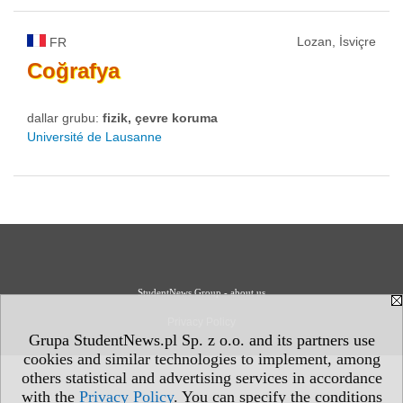
Lozan, İsviçre
FR
Coğrafya
dallar grubu:
fizik, çevre koruma
Université de Lausanne
StudentNews Group - about us
Privacy Policy
Grupa StudentNews.pl Sp. z o.o. and its partners use
cookies and similar technologies to implement, among
others statistical and advertising services in accordance
with the
Privacy Policy
. You can specify the conditions