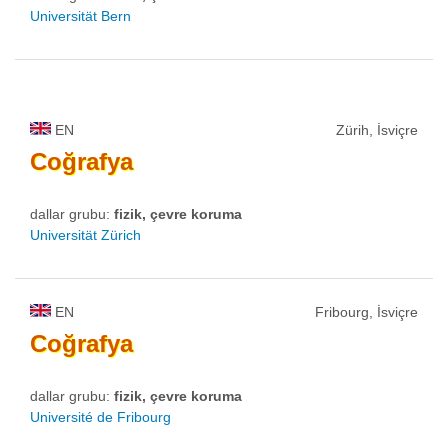
Universität Bern
EN
Zürih, İsviçre
Coğrafya
dallar grubu:
fizik, çevre koruma
Universität Zürich
EN
Fribourg, İsviçre
Coğrafya
dallar grubu:
fizik, çevre koruma
Université de Fribourg