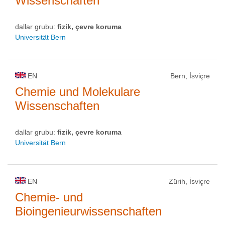
Wissenschaften
dallar grubu:
fizik, çevre koruma
Universität Bern
EN
Bern, İsviçre
Chemie und Molekulare
Wissenschaften
dallar grubu:
fizik, çevre koruma
Universität Bern
EN
Zürih, İsviçre
Chemie- und
Bioingenieurwissenschaften