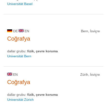
Universität Basel
DE
EN
Bern, İsviçre
Coğrafya
dallar grubu:
fizik, çevre koruma
Universität Bern
EN
Zürih, İsviçre
Coğrafya
dallar grubu:
fizik, çevre koruma
Universität Zürich