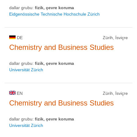
dallar grubu:
fizik, çevre koruma
Eidgenössische Technische Hochschule Zürich
DE
Zürih, İsviçre
Chemistry and Business Studies
dallar grubu:
fizik, çevre koruma
Universität Zürich
EN
Zürih, İsviçre
Chemistry and Business Studies
dallar grubu:
fizik, çevre koruma
Universität Zürich