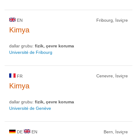
EN
Fribourg, İsviçre
Kimya
dallar grubu:
fizik, çevre koruma
Université de Fribourg
Cenevre, İsviçre
FR
Kimya
dallar grubu:
fizik, çevre koruma
Université de Genève
DE
EN
Bern, İsviçre