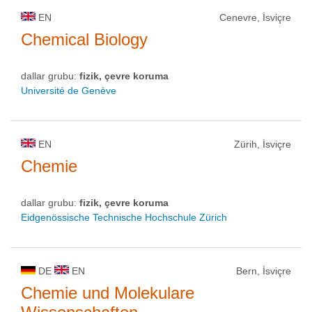
EN
Cenevre, İsviçre
Chemical Biology
dallar grubu:
fizik, çevre koruma
Université de Genève
EN
Zürih, İsviçre
Chemie
dallar grubu:
fizik, çevre koruma
Eidgenössische Technische Hochschule Zürich
DE
EN
Bern, İsviçre
Chemie und Molekulare