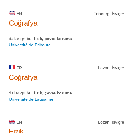
EN
Fribourg, İsviçre
Coğrafya
dallar grubu:
fizik, çevre koruma
Université de Fribourg
Lozan, İsviçre
FR
Coğrafya
dallar grubu:
fizik, çevre koruma
Université de Lausanne
EN
Lozan, İsviçre
Fizik