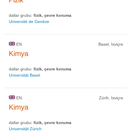
dallar grubu:
fizik, çevre koruma
Université de Genève
EN
Basel, İsviçre
Kimya
dallar grubu:
fizik, çevre koruma
Universität Basel
EN
Zürih, İsviçre
Kimya
dallar grubu:
fizik, çevre koruma
Universität Zürich