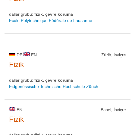
dallar grubu:
fizik, çevre koruma
Ecole Polytechnique Fédérale de Lausanne
DE
EN
Zürih, İsviçre
Fizik
dallar grubu:
fizik, çevre koruma
Eidgenössische Technische Hochschule Zürich
EN
Basel, İsviçre
Fizik