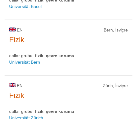
dallar grubu:
fizik, çevre koruma
Universität Basel
EN
Bern, İsviçre
Fizik
dallar grubu:
fizik, çevre koruma
Universität Bern
EN
Zürih, İsviçre
Fizik
dallar grubu:
fizik, çevre koruma
Universität Zürich