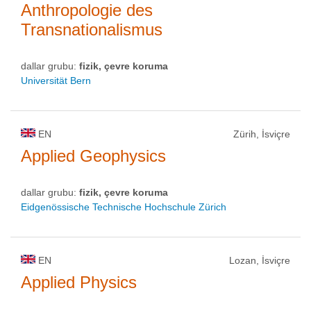
Anthropologie des
Transnationalismus
dallar grubu:
fizik, çevre koruma
Universität Bern
EN
Zürih, İsviçre
Applied Geophysics
dallar grubu:
fizik, çevre koruma
Eidgenössische Technische Hochschule Zürich
EN
Lozan, İsviçre
Applied Physics