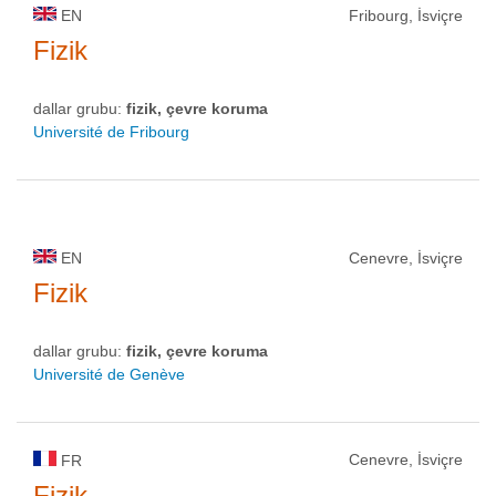
EN
Fribourg, İsviçre
Fizik
dallar grubu:
fizik, çevre koruma
Université de Fribourg
EN
Cenevre, İsviçre
Fizik
dallar grubu:
fizik, çevre koruma
Université de Genève
Cenevre, İsviçre
FR
Fizik