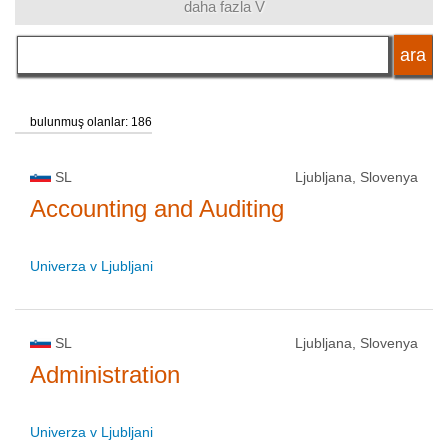
daha fazla V
dil
okul statüsü
bulunmuş olanlar: 186
SL
Ljubljana, Slovenya
Accounting and Auditing
Univerza v Ljubljani
SL
Ljubljana, Slovenya
Administration
Univerza v Ljubljani