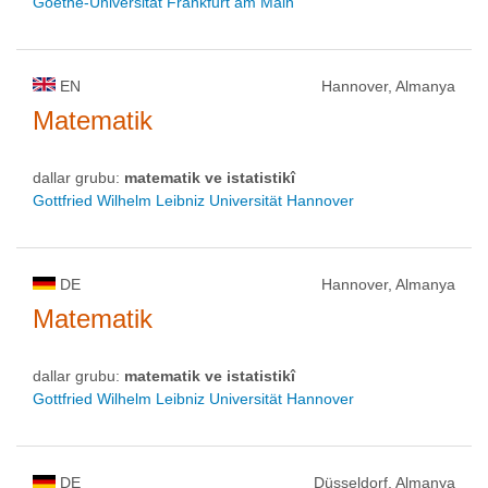
Goethe-Universität Frankfurt am Main
EN
Hannover, Almanya
Matematik
dallar grubu:
matematik ve istatistikî
Gottfried Wilhelm Leibniz Universität Hannover
DE
Hannover, Almanya
Matematik
dallar grubu:
matematik ve istatistikî
Gottfried Wilhelm Leibniz Universität Hannover
DE
Düsseldorf, Almanya