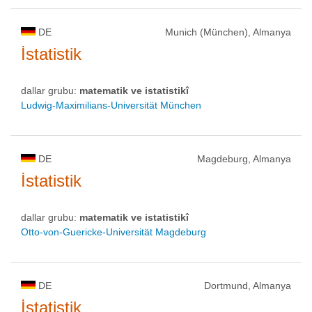
DE
Munich (München), Almanya
İstatistik
dallar grubu:
matematik ve istatistikî
Ludwig-Maximilians-Universität München
DE
Magdeburg, Almanya
İstatistik
dallar grubu:
matematik ve istatistikî
Otto-von-Guericke-Universität Magdeburg
DE
Dortmund, Almanya
İstatistik