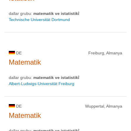
dallar grubu:
matematik ve istatistikî
Technische Universität Dortmund
DE
Freiburg, Almanya
Matematik
dallar grubu:
matematik ve istatistikî
Albert-Ludwigs-Universität Freiburg
DE
Wuppertal, Almanya
Matematik
dallar grubu:
matematik ve istatistikî