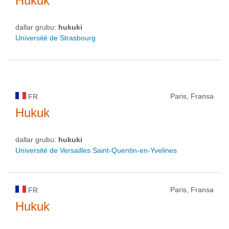
Hukuk
dallar grubu:
hukuki
Université de Strasbourg
Paris, Fransa
FR
Hukuk
dallar grubu:
hukuki
Université de Versailles Saint-Quentin-en-Yvelines
Paris, Fransa
FR
Hukuk