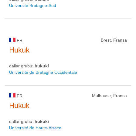
Université Bretagne-Sud
Brest, Fransa
FR
Hukuk
dallar grubu:
hukuki
Université de Bretagne Occidentale
Mulhouse, Fransa
FR
Hukuk
dallar grubu:
hukuki
Université de Haute-Alsace