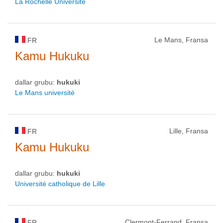
La Rochelle Université
Le Mans, Fransa
FR
Kamu Hukuku
dallar grubu:
hukuki
Le Mans université
Lille, Fransa
FR
Kamu Hukuku
dallar grubu:
hukuki
Université catholique de Lille
Clermont-Ferrand, Fransa
FR