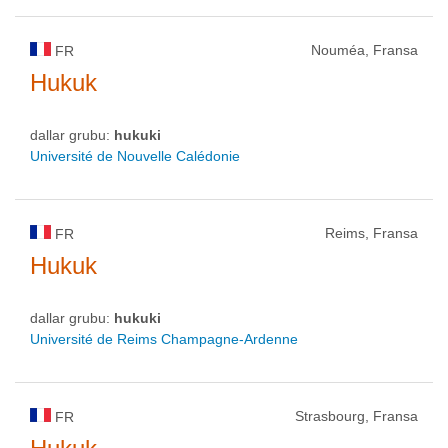
Nouméa, Fransa
FR
Hukuk
dallar grubu:
hukuki
Université de Nouvelle Calédonie
Reims, Fransa
FR
Hukuk
dallar grubu:
hukuki
Université de Reims Champagne-Ardenne
Strasbourg, Fransa
FR