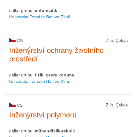
dallar grubu:
enformatik
Univerzita Tomáše Bati ve Zlíně
Zlín, Çekya
CS
Inženýrství ochrany životního
prostředí
dallar grubu:
fizik, çevre koruma
Univerzita Tomáše Bati ve Zlíně
Zlín, Çekya
CS
Inženýrství polymerů
dallar grubu:
mühendislik-teknik