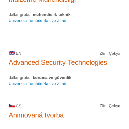
dallar grubu:
mühendislik-teknik
Univerzita Tomáše Bati ve Zlíně
EN
Zlín, Çekya
Advanced Security Technologies
dallar grubu:
koruma ve güvenlik
Univerzita Tomáše Bati ve Zlíně
Zlín, Çekya
CS
Animovaná tvorba