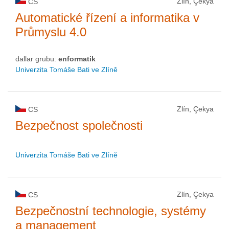
Zlín, Çekya
CS
Automatické řízení a informatika v
Průmyslu 4.0
dallar grubu:
enformatik
Univerzita Tomáše Bati ve Zlíně
Zlín, Çekya
CS
Bezpečnost společnosti
Univerzita Tomáše Bati ve Zlíně
Zlín, Çekya
CS
Bezpečnostní technologie, systémy
a management