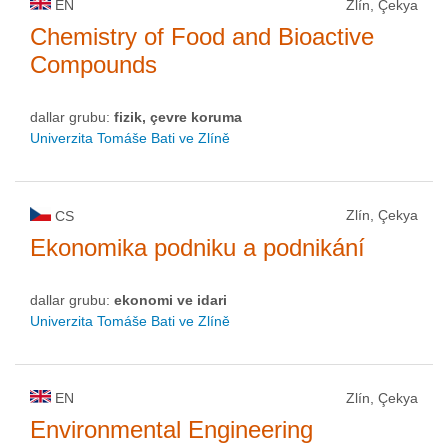
EN
Zlín, Çekya
Chemistry of Food and Bioactive
Compounds
dallar grubu:
fizik, çevre koruma
Univerzita Tomáše Bati ve Zlíně
Zlín, Çekya
CS
Ekonomika podniku a podnikání
dallar grubu:
ekonomi ve idari
Univerzita Tomáše Bati ve Zlíně
EN
Zlín, Çekya
Environmental Engineering