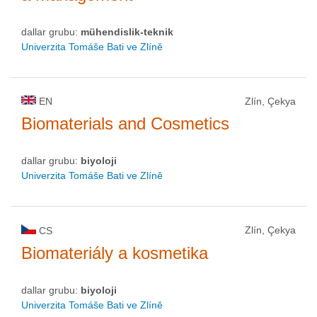
dallar grubu:
mühendislik-teknik
Univerzita Tomáše Bati ve Zlíně
EN
Zlín, Çekya
Biomaterials and Cosmetics
dallar grubu:
biyoloji
Univerzita Tomáše Bati ve Zlíně
Zlín, Çekya
CS
Biomateriály a kosmetika
dallar grubu:
biyoloji
Univerzita Tomáše Bati ve Zlíně