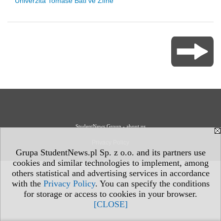
Univerzita Tomáše Bati ve Zlíně
StudentNews Group - about us
Privacy Policy
Grupa StudentNews.pl Sp. z o.o. and its partners use
cookies and similar technologies to implement, among
others statistical and advertising services in accordance
with the
Privacy Policy
. You can specify the conditions
for storage or access to cookies in your browser.
[CLOSE]