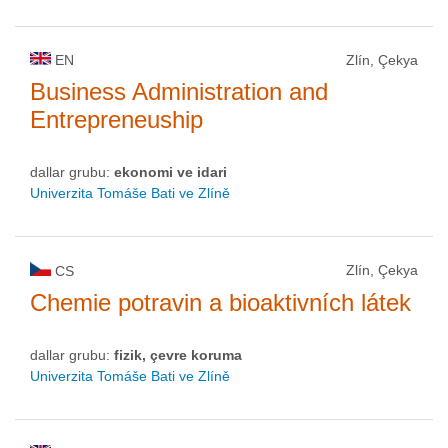
EN
Zlín, Çekya
Business Administration and
Entrepreneuship
dallar grubu:
ekonomi ve idari
Univerzita Tomáše Bati ve Zlíně
Zlín, Çekya
CS
Chemie potravin a bioaktivních látek
dallar grubu:
fizik, çevre koruma
Univerzita Tomáše Bati ve Zlíně