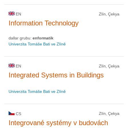
EN
Zlín, Çekya
Information Technology
dallar grubu:
enformatik
Univerzita Tomáše Bati ve Zlíně
EN
Zlín, Çekya
Integrated Systems in Buildings
Univerzita Tomáše Bati ve Zlíně
Zlín, Çekya
CS
Integrované systémy v budovách