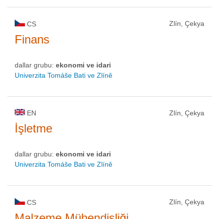
Zlín, Çekya
CS
Finans
dallar grubu:
ekonomi ve idari
Univerzita Tomáše Bati ve Zlíně
EN
Zlín, Çekya
İşletme
dallar grubu:
ekonomi ve idari
Univerzita Tomáše Bati ve Zlíně
Zlín, Çekya
CS
Malzeme Mühendisliği