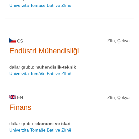
Univerzita Tomáše Bati ve Zlíně
Zlín, Çekya
CS
Endüstri Mühendisliği
dallar grubu:
mühendislik-teknik
Univerzita Tomáše Bati ve Zlíně
EN
Zlín, Çekya
Finans
dallar grubu:
ekonomi ve idari
Univerzita Tomáše Bati ve Zlíně