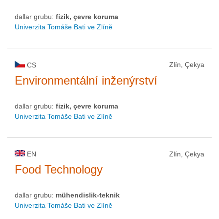
dallar grubu:
fizik, çevre koruma
Univerzita Tomáše Bati ve Zlíně
Zlín, Çekya
CS
Environmentální inženýrství
dallar grubu:
fizik, çevre koruma
Univerzita Tomáše Bati ve Zlíně
EN
Zlín, Çekya
Food Technology
dallar grubu:
mühendislik-teknik
Univerzita Tomáše Bati ve Zlíně