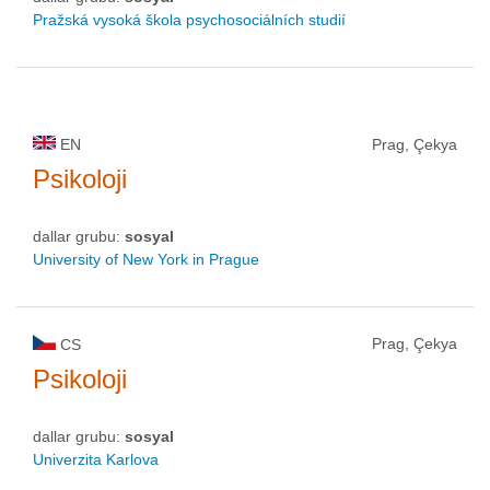
Pražská vysoká škola psychosociálních studií
EN
Prag, Çekya
Psikoloji
dallar grubu:
sosyal
University of New York in Prague
Prag, Çekya
CS
Psikoloji
dallar grubu:
sosyal
Univerzita Karlova