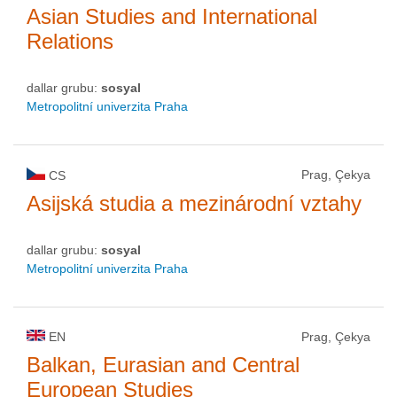
Asian Studies and International
Relations
dallar grubu:
sosyal
Metropolitní univerzita Praha
Prag, Çekya
CS
Asijská studia a mezinárodní vztahy
dallar grubu:
sosyal
Metropolitní univerzita Praha
EN
Prag, Çekya
Balkan, Eurasian and Central
European Studies