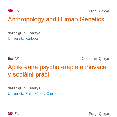
EN
Prag, Çekya
Anthropology and Human Genetics
dallar grubu:
sosyal
Univerzita Karlova
Olomouc, Çekya
CS
Aplikovaná psychoterapie a inovace
v sociální práci
dallar grubu:
sosyal
Univerzita Palackého v Olomouci
EN
Prag, Çekya