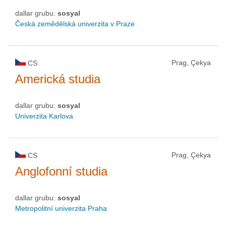
dallar grubu:
sosyal
Česká zemědělská univerzita v Praze
Prag, Çekya
CS
Americká studia
dallar grubu:
sosyal
Univerzita Karlova
Prag, Çekya
CS
Anglofonní studia
dallar grubu:
sosyal
Metropolitní univerzita Praha