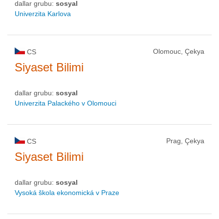
dallar grubu:
sosyal
Univerzita Karlova
Olomouc, Çekya
CS
Siyaset Bilimi
dallar grubu:
sosyal
Univerzita Palackého v Olomouci
Prag, Çekya
CS
Siyaset Bilimi
dallar grubu:
sosyal
Vysoká škola ekonomická v Praze