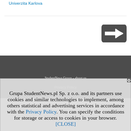
Univerzita Karlova
StudentNews Group - about us
Privacy Policy
Grupa StudentNews.pl Sp. z o.o. and its partners use
cookies and similar technologies to implement, among
others statistical and advertising services in accordance
with the
Privacy Policy
. You can specify the conditions
for storage or access to cookies in your browser.
[CLOSE]