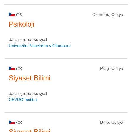
Olomouc, Çekya
CS
Psikoloji
dallar grubu:
sosyal
Univerzita Palackého v Olomouci
Prag, Çekya
CS
Siyaset Bilimi
dallar grubu:
sosyal
CEVRO Institut
Brno, Çekya
CS
Siyaset Bilimi