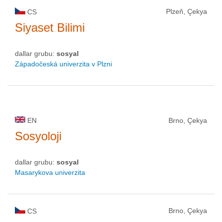
Plzeň, Çekya
CS
Siyaset Bilimi
dallar grubu:
sosyal
Západočeská univerzita v Plzni
EN
Brno, Çekya
Sosyoloji
dallar grubu:
sosyal
Masarykova univerzita
Brno, Çekya
CS