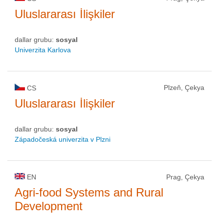
Uluslararası İlişkiler
dallar grubu:
sosyal
Univerzita Karlova
Plzeň, Çekya
CS
Uluslararası İlişkiler
dallar grubu:
sosyal
Západočeská univerzita v Plzni
EN
Prag, Çekya
Agri-food Systems and Rural
Development