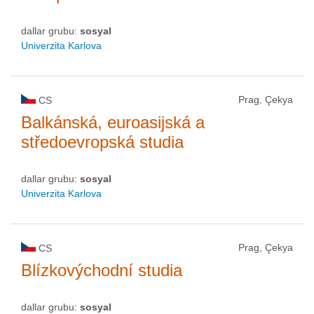
dallar grubu:
sosyal
Univerzita Karlova
Prag, Çekya
CS
Balkánská, euroasijská a
středoevropská studia
dallar grubu:
sosyal
Univerzita Karlova
Prag, Çekya
CS
Blízkovýchodní studia
dallar grubu:
sosyal