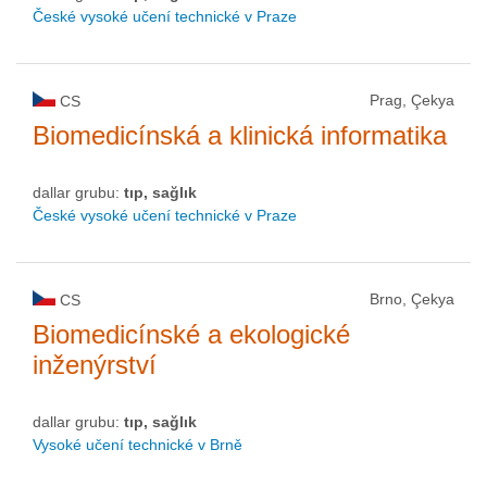
České vysoké učení technické v Praze
Prag, Çekya
CS
Biomedicínská a klinická informatika
dallar grubu:
tıp, sağlık
České vysoké učení technické v Praze
Brno, Çekya
CS
Biomedicínské a ekologické
inženýrství
dallar grubu:
tıp, sağlık
Vysoké učení technické v Brně