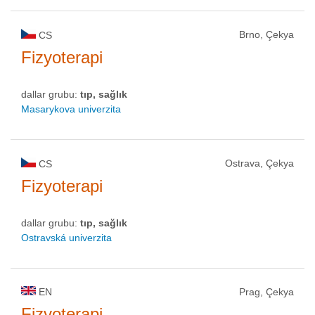
Brno, Çekya
CS
Fizyoterapi
dallar grubu:
tıp, sağlık
Masarykova univerzita
Ostrava, Çekya
CS
Fizyoterapi
dallar grubu:
tıp, sağlık
Ostravská univerzita
EN
Prag, Çekya
Fizyoterapi