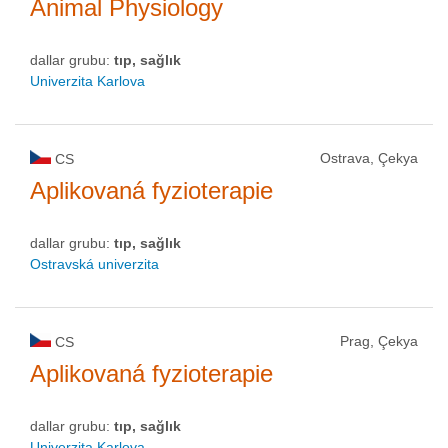
Animal Physiology
dallar grubu:
tıp, sağlık
Univerzita Karlova
Ostrava, Çekya
CS
Aplikovaná fyzioterapie
dallar grubu:
tıp, sağlık
Ostravská univerzita
Prag, Çekya
CS
Aplikovaná fyzioterapie
dallar grubu:
tıp, sağlık
Univerzita Karlova