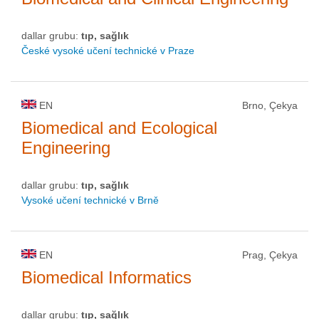
dallar grubu:
tıp, sağlık
České vysoké učení technické v Praze
EN
Brno, Çekya
Biomedical and Ecological
Engineering
dallar grubu:
tıp, sağlık
Vysoké učení technické v Brně
EN
Prag, Çekya
Biomedical Informatics
dallar grubu:
tıp, sağlık