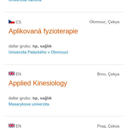
Olomouc, Çekya
CS
Aplikovaná fyzioterapie
dallar grubu:
tıp, sağlık
Univerzita Palackého v Olomouci
EN
Brno, Çekya
Applied Kinesiology
dallar grubu:
tıp, sağlık
Masarykova univerzita
EN
Prag, Çekya