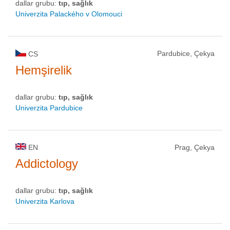
dallar grubu:
tıp, sağlık
Univerzita Palackého v Olomouci
Pardubice, Çekya
CS
Hemşirelik
dallar grubu:
tıp, sağlık
Univerzita Pardubice
EN
Prag, Çekya
Addictology
dallar grubu:
tıp, sağlık
Univerzita Karlova