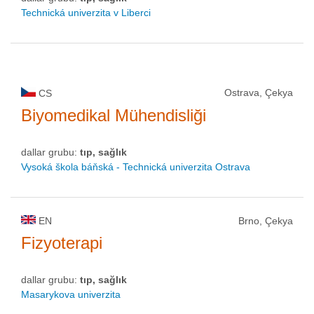
Technická univerzita v Liberci
Ostrava, Çekya
CS
Biyomedikal Mühendisliği
dallar grubu:
tıp, sağlık
Vysoká škola báňská - Technická univerzita Ostrava
EN
Brno, Çekya
Fizyoterapi
dallar grubu:
tıp, sağlık
Masarykova univerzita