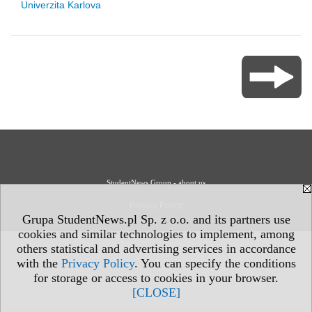
Univerzita Karlova
StudentNews Group - about us
Privacy Policy
Grupa StudentNews.pl Sp. z o.o. and its partners use
cookies and similar technologies to implement, among
others statistical and advertising services in accordance
with the
Privacy Policy
. You can specify the conditions
for storage or access to cookies in your browser.
[CLOSE]