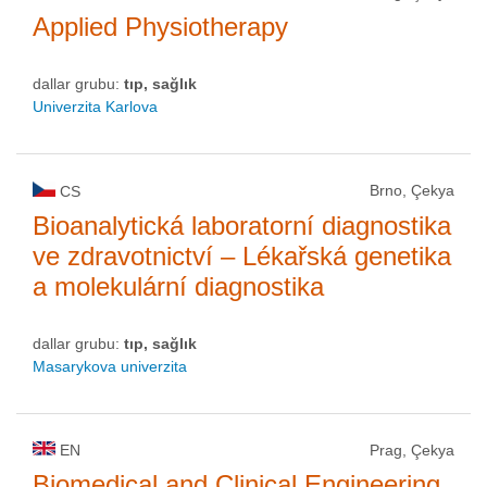
Applied Physiotherapy
dallar grubu:
tıp, sağlık
Univerzita Karlova
Brno, Çekya
CS
Bioanalytická laboratorní diagnostika
ve zdravotnictví – Lékařská genetika
a molekulární diagnostika
dallar grubu:
tıp, sağlık
Masarykova univerzita
EN
Prag, Çekya
Biomedical and Clinical Engineering