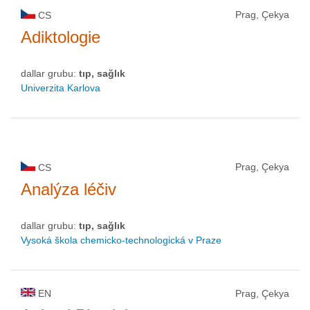
Prag, Çekya
CS
Adiktologie
dallar grubu:
tıp, sağlık
Univerzita Karlova
Prag, Çekya
CS
Analýza léčiv
dallar grubu:
tıp, sağlık
Vysoká škola chemicko-technologická v Praze
EN
Prag, Çekya