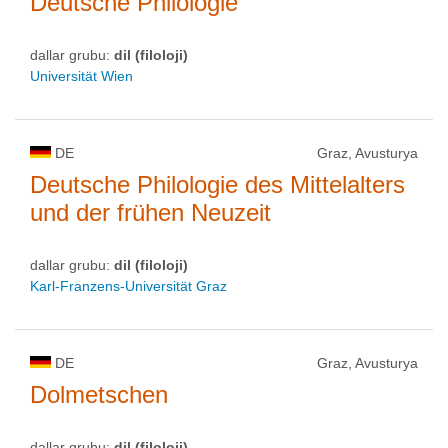
Deutsche Philologie
dallar grubu:
dil (filoloji)
Universität Wien
DE
Graz, Avusturya
Deutsche Philologie des Mittelalters
und der frühen Neuzeit
dallar grubu:
dil (filoloji)
Karl-Franzens-Universität Graz
DE
Graz, Avusturya
Dolmetschen
dallar grubu:
dil (filoloji)