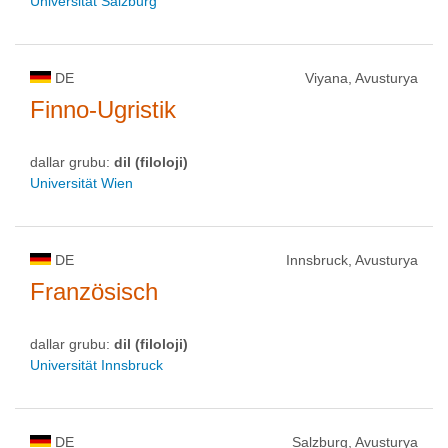
Universität Salzburg
DE
Viyana, Avusturya
Finno-Ugristik
dallar grubu:
dil (filoloji)
Universität Wien
DE
Innsbruck, Avusturya
Französisch
dallar grubu:
dil (filoloji)
Universität Innsbruck
DE
Salzburg, Avusturya