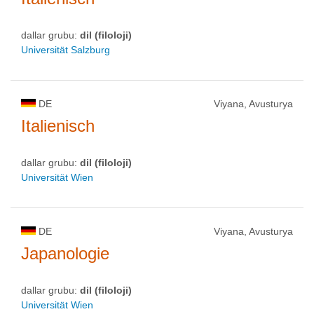
dallar grubu:
dil (filoloji)
Universität Salzburg
DE
Viyana, Avusturya
Italienisch
dallar grubu:
dil (filoloji)
Universität Wien
DE
Viyana, Avusturya
Japanologie
dallar grubu:
dil (filoloji)
Universität Wien