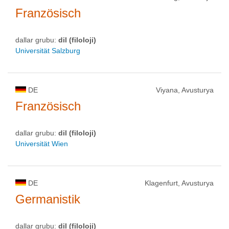
Französisch
dallar grubu:
dil (filoloji)
Universität Salzburg
DE
Viyana, Avusturya
Französisch
dallar grubu:
dil (filoloji)
Universität Wien
DE
Klagenfurt, Avusturya
Germanistik
dallar grubu:
dil (filoloji)