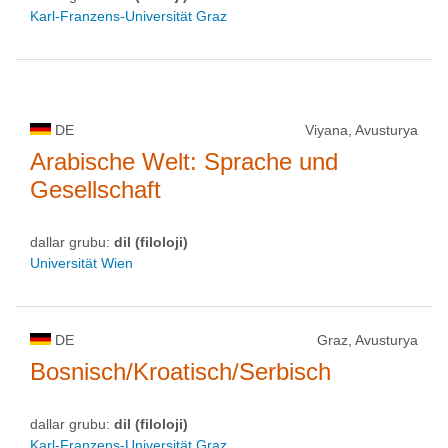
Karl-Franzens-Universität Graz
DE
Viyana, Avusturya
Arabische Welt: Sprache und
Gesellschaft
dallar grubu:
dil (filoloji)
Universität Wien
DE
Graz, Avusturya
Bosnisch/Kroatisch/Serbisch
dallar grubu:
dil (filoloji)
Karl-Franzens-Universität Graz