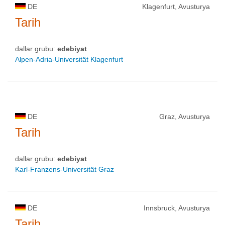
DE
Klagenfurt, Avusturya
Tarih
dallar grubu:
edebiyat
Alpen-Adria-Universität Klagenfurt
DE
Graz, Avusturya
Tarih
dallar grubu:
edebiyat
Karl-Franzens-Universität Graz
DE
Innsbruck, Avusturya
Tarih