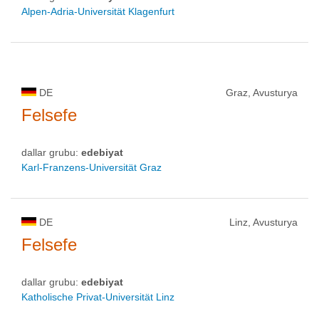
Alpen-Adria-Universität Klagenfurt
DE
Graz, Avusturya
Felsefe
dallar grubu:
edebiyat
Karl-Franzens-Universität Graz
DE
Linz, Avusturya
Felsefe
dallar grubu:
edebiyat
Katholische Privat-Universität Linz