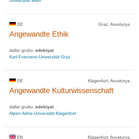
Universität Wien
DE
Graz, Avusturya
Angewandte Ethik
dallar grubu:
edebiyat
Karl-Franzens-Universität Graz
DE
Klagenfurt, Avusturya
Angewandte Kulturwissenschaft
dallar grubu:
edebiyat
Alpen-Adria-Universität Klagenfurt
EN
Klagenfurt, Avusturya