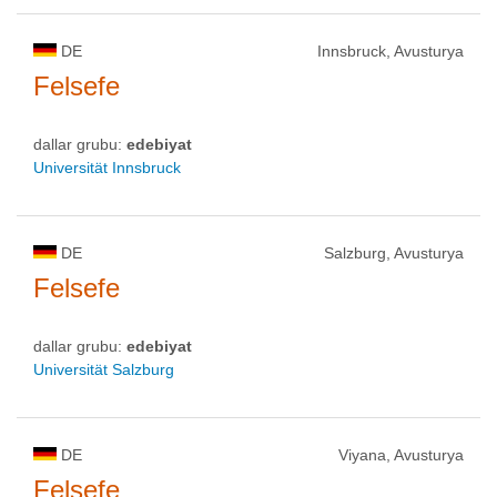
DE
Innsbruck, Avusturya
Felsefe
dallar grubu:
edebiyat
Universität Innsbruck
DE
Salzburg, Avusturya
Felsefe
dallar grubu:
edebiyat
Universität Salzburg
DE
Viyana, Avusturya
Felsefe