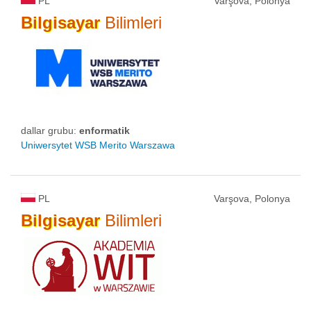
PL
Varşova, Polonya
Bilgisayar
Bilimleri
dallar grubu:
enformatik
Uniwersytet WSB Merito Warszawa
PL
Varşova, Polonya
Bilgisayar
Bilimleri