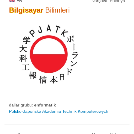
EN
Varşova, Polonya
Bilgisayar
Bilimleri
dallar grubu:
enformatik
Polsko-Japońska Akademia Technik Komputerowych