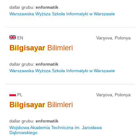
dallar grubu:
enformatik
Warszawska Wyższa Szkoła Informatyki w Warszawie
EN
Varşova, Polonya
Bilgisayar
Bilimleri
dallar grubu:
enformatik
Warszawska Wyższa Szkoła Informatyki w Warszawie
PL
Varşova, Polonya
Bilgisayar
Bilimleri
dallar grubu:
enformatik
Wojskowa Akademia Techniczna im. Jarosława
Dąbrowskiego