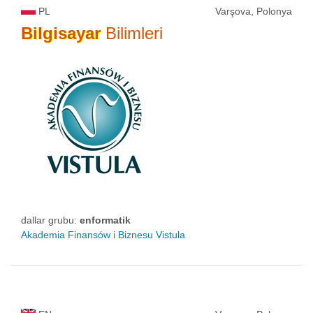
PL
Varşova, Polonya
Bilgisayar
Bilimleri
dallar grubu:
enformatik
Akademia Finansów i Biznesu Vistula