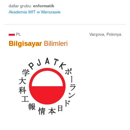
dallar grubu:
enformatik
Akademia WIT w Warszawie
PL
Varşova, Polonya
Bilgisayar
Bilimleri