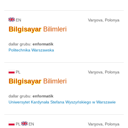
EN
Varşova, Polonya
Bilgisayar
Bilimleri
dallar grubu:
enformatik
Politechnika Warszawska
PL
Varşova, Polonya
Bilgisayar
Bilimleri
dallar grubu:
enformatik
Uniwersytet Kardynała Stefana Wyszyńskiego w Warszawie
PL
EN
Varşova, Polonya