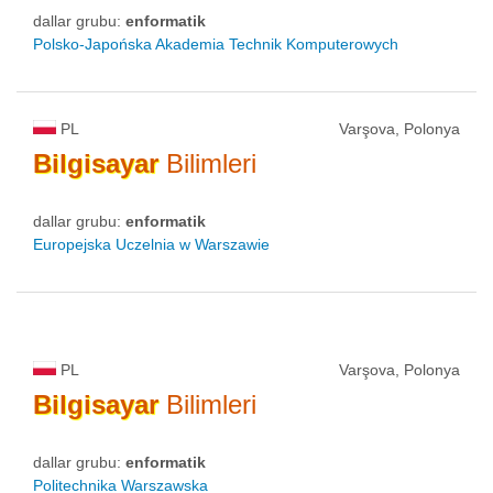
dallar grubu:
enformatik
Polsko-Japońska Akademia Technik Komputerowych
PL
Varşova, Polonya
Bilgisayar
Bilimleri
dallar grubu:
enformatik
Europejska Uczelnia w Warszawie
PL
Varşova, Polonya
Bilgisayar
Bilimleri
dallar grubu:
enformatik
Politechnika Warszawska