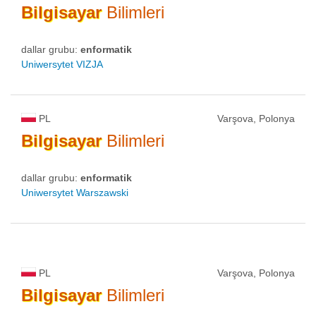
Bilgisayar
Bilimleri
dallar grubu:
enformatik
Uniwersytet VIZJA
PL
Varşova, Polonya
Bilgisayar
Bilimleri
dallar grubu:
enformatik
Uniwersytet Warszawski
PL
Varşova, Polonya
Bilgisayar
Bilimleri