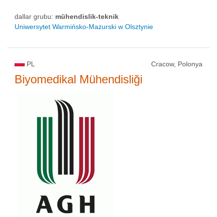
dallar grubu:
mühendislik-teknik
Uniwersytet Warmińsko-Mazurski w Olsztynie
PL
Cracow, Polonya
Biyomedikal Mühendisliği