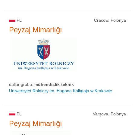
PL
Cracow, Polonya
Peyzaj Mimarlığı
dallar grubu:
mühendislik-teknik
Uniwersytet Rolniczy im. Hugona Kołłątaja w Krakowie
PL
Varşova, Polonya
Peyzaj Mimarlığı