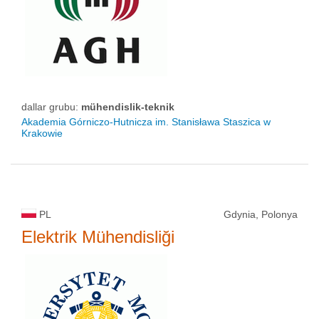
dallar grubu:
mühendislik-teknik
Akademia Górniczo-Hutnicza im. Stanisława Staszica w
Krakowie
PL
Gdynia, Polonya
Elektrik Mühendisliği