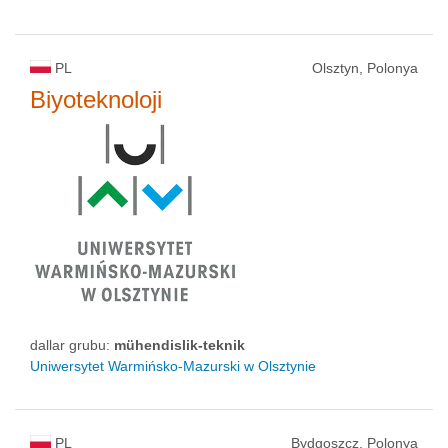
PL
Olsztyn, Polonya
Biyoteknoloji
dallar grubu:
mühendislik-teknik
Uniwersytet Warmińsko-Mazurski w Olsztynie
PL
Bydgoszcz, Polonya