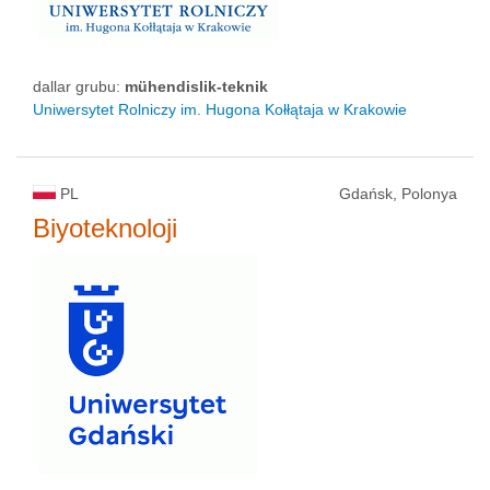
dallar grubu:
mühendislik-teknik
Uniwersytet Rolniczy im. Hugona Kołłątaja w Krakowie
PL
Gdańsk, Polonya
Biyoteknoloji