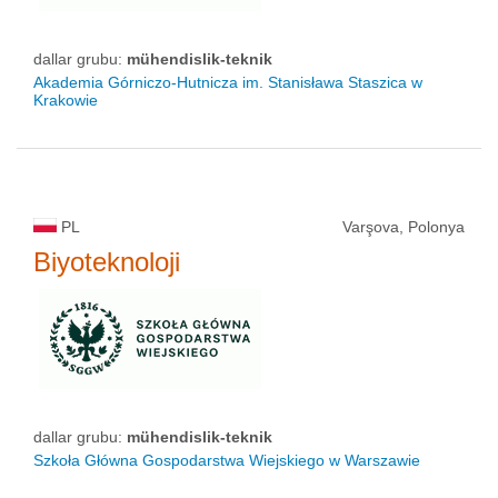
dallar grubu:
mühendislik-teknik
Akademia Górniczo-Hutnicza im. Stanisława Staszica w
Krakowie
PL
Varşova, Polonya
Biyoteknoloji
dallar grubu:
mühendislik-teknik
Szkoła Główna Gospodarstwa Wiejskiego w Warszawie