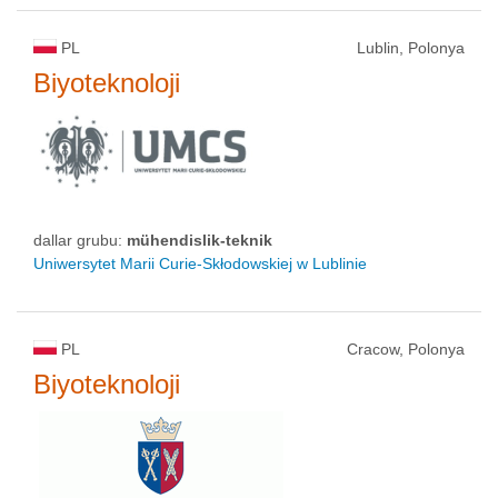
PL
Lublin, Polonya
Biyoteknoloji
dallar grubu:
mühendislik-teknik
Uniwersytet Marii Curie-Skłodowskiej w Lublinie
PL
Cracow, Polonya
Biyoteknoloji