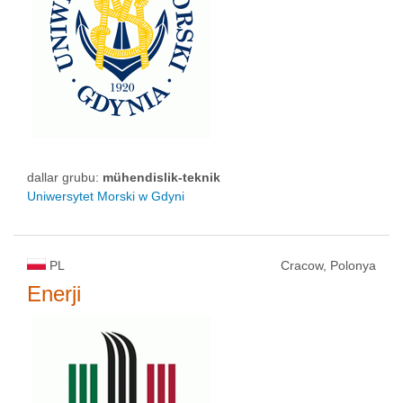
dallar grubu:
mühendislik-teknik
Uniwersytet Morski w Gdyni
PL
Cracow, Polonya
Enerji