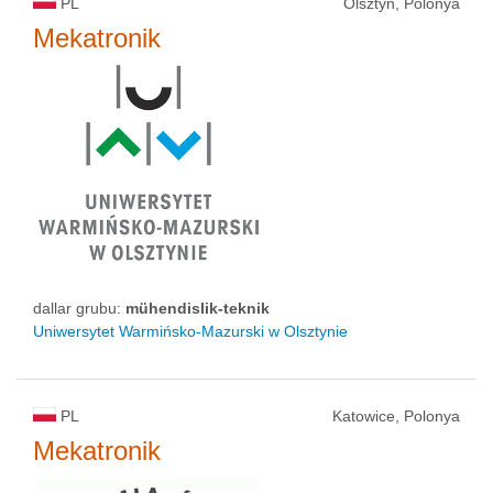
PL
Olsztyn, Polonya
Mekatronik
dallar grubu:
mühendislik-teknik
Uniwersytet Warmińsko-Mazurski w Olsztynie
PL
Katowice, Polonya
Mekatronik