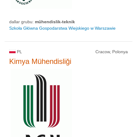
dallar grubu:
mühendislik-teknik
Szkoła Główna Gospodarstwa Wiejskiego w Warszawie
PL
Cracow, Polonya
Kimya Mühendisliği