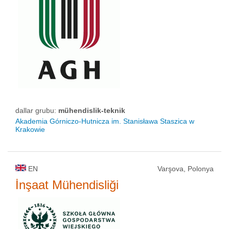
dallar grubu:
mühendislik-teknik
Akademia Górniczo-Hutnicza im. Stanisława Staszica w
Krakowie
EN
Varşova, Polonya
İnşaat Mühendisliği