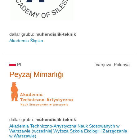
dallar grubu:
mühendislik-teknik
Akademia Śląska
PL
Varşova, Polonya
Peyzaj Mimarlığı
dallar grubu:
mühendislik-teknik
Akademia Techniczno-Artystyczna Nauk Stosowanych w
Warszawie (wcześniej Wyższa Szkoła Ekologii i Zarządzania
w Warszawie)