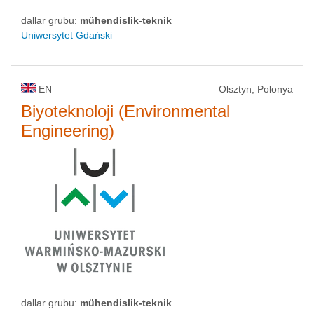
dallar grubu:
mühendislik-teknik
Uniwersytet Gdański
EN
Olsztyn, Polonya
Biyoteknoloji (Environmental
Engineering)
dallar grubu:
mühendislik-teknik