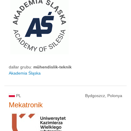
dallar grubu:
mühendislik-teknik
Akademia Śląska
PL
Bydgoszcz, Polonya
Mekatronik