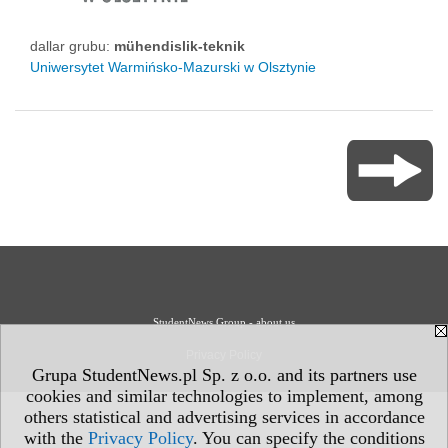
dallar grubu:
mühendislik-teknik
Uniwersytet Warmińsko-Mazurski w Olsztynie
StudentNews Group - about us
Privacy Policy
Grupa StudentNews.pl Sp. z o.o. and its partners use
cookies and similar technologies to implement, among
others statistical and advertising services in accordance
with the
Privacy Policy
. You can specify the conditions