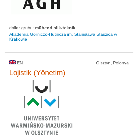
dallar grubu:
mühendislik-teknik
Akademia Górniczo-Hutnicza im. Stanisława Staszica w
Krakowie
EN
Olsztyn, Polonya
Lojistik (Yönetim)