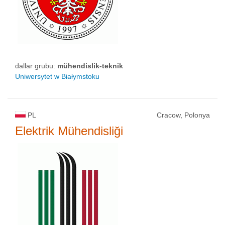
dallar grubu:
mühendislik-teknik
Uniwersytet w Białymstoku
PL
Cracow, Polonya
Elektrik Mühendisliği