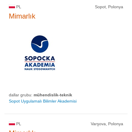
PL
Sopot, Polonya
Mimarlık
dallar grubu:
mühendislik-teknik
Sopot Uygulamalı Bilimler Akademisi
PL
Varşova, Polonya