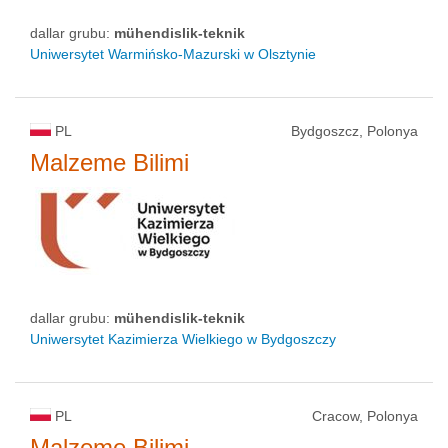
dallar grubu:
mühendislik-teknik
Uniwersytet Warmińsko-Mazurski w Olsztynie
PL
Bydgoszcz, Polonya
Malzeme Bilimi
dallar grubu:
mühendislik-teknik
Uniwersytet Kazimierza Wielkiego w Bydgoszczy
PL
Cracow, Polonya
Malzeme Bilimi