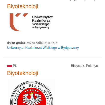
Biyoteknoloji
dallar grubu:
mühendislik-teknik
Uniwersytet Kazimierza Wielkiego w Bydgoszczy
PL
Białystok, Polonya
Biyoteknoloji