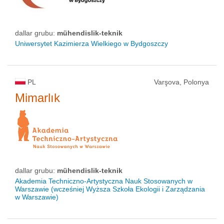
dallar grubu:
mühendislik-teknik
Uniwersytet Kazimierza Wielkiego w Bydgoszczy
PL
Varşova, Polonya
Mimarlık
dallar grubu:
mühendislik-teknik
Akademia Techniczno-Artystyczna Nauk Stosowanych w
Warszawie (wcześniej Wyższa Szkoła Ekologii i Zarządzania
w Warszawie)