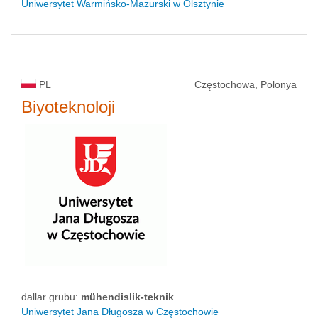
Uniwersytet Warmińsko-Mazurski w Olsztynie
PL
Częstochowa, Polonya
Biyoteknoloji
dallar grubu:
mühendislik-teknik
Uniwersytet Jana Długosza w Częstochowie