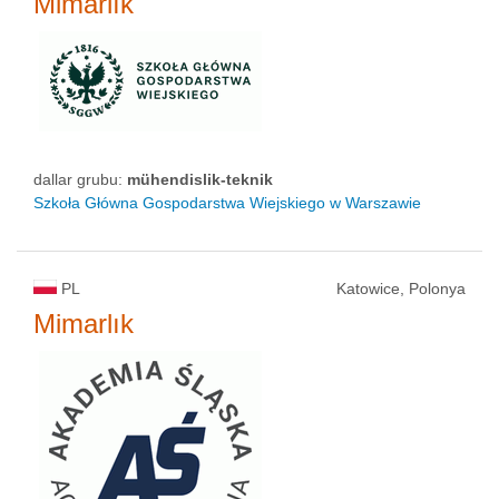
Mimarlık
dallar grubu:
mühendislik-teknik
Szkoła Główna Gospodarstwa Wiejskiego w Warszawie
PL
Katowice, Polonya
Mimarlık