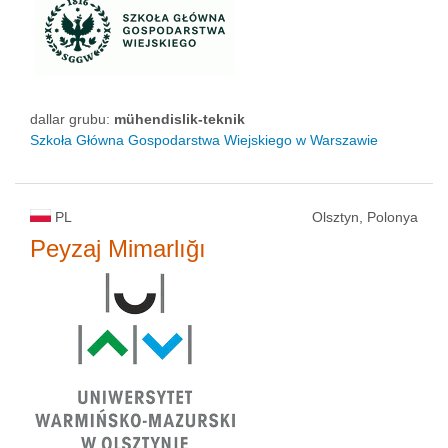
dallar grubu:
mühendislik-teknik
Szkoła Główna Gospodarstwa Wiejskiego w Warszawie
PL
Olsztyn, Polonya
Peyzaj Mimarlığı