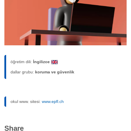
öğretim dili:
İngilizce
dallar grubu:
koruma ve güvenlik
okul www. sitesi:
www.epfl.ch
Share