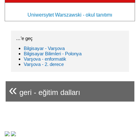
Uniwersytet Warszawski - okul tanıtımı
…’e geç
Bilgisayar - Varşova
Bilgisayar Bilimleri - Polonya
Varşova - enformatik
Varşova - 2. derece
«
geri - eğitim dalları