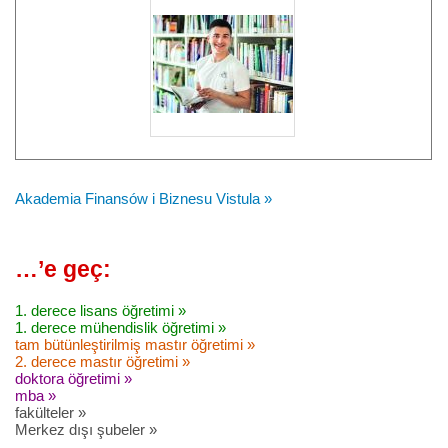
Akademia Finansów i Biznesu Vistula »
…’e geç:
1. derece lisans öğretimi »
1. derece mühendislik öğretimi »
tam bütünleştirilmiş mastır öğretimi »
2. derece mastır öğretimi »
doktora öğretimi »
mba »
fakülteler »
Merkez dışı şubeler »