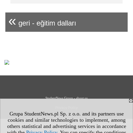
«
geri - eğitim dalları
StudentNews Group - about us
Privacy Policy
Grupa StudentNews.pl Sp. z o.o. and its partners use
cookies and similar technologies to implement, among
others statistical and advertising services in accordance
with the
Privacy Policy
. You can specify the conditions