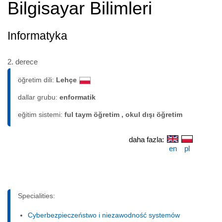
Bilgisayar Bilimleri
Informatyka
2. derece
öğretim dili:
Lehçe
dallar grubu:
enformatik
eğitim sistemi:
ful taym öğretim , okul dışı öğretim
daha fazla:
en
pl
Specialities:
Cyberbezpieczeństwo i niezawodność systemów