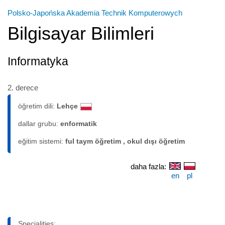
Polsko-Japońska Akademia Technik Komputerowych
Bilgisayar Bilimleri
Informatyka
2. derece
öğretim dili:
Lehçe
dallar grubu:
enformatik
eğitim sistemi:
ful taym öğretim , okul dışı öğretim
daha fazla:
en
pl
Specialities: