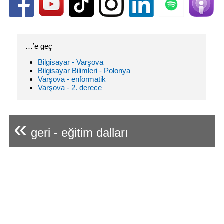
…’e geç
Bilgisayar - Varşova
Bilgisayar Bilimleri - Polonya
Varşova - enformatik
Varşova - 2. derece
«
geri - eğitim dalları