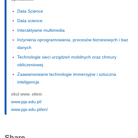
Data Science
Data science
Interaktywne multimedia
Inżynieria oprogramowania, procesów biznesowych i baz
danych
Technologie sieci urządzeń mobilnych oraz chmury
obliczeniowej
Zaawansowane technologie immersyjne i sztuczna
inteligencja
okul www. sitesi:
www.pja.edu.pl/
www.pja.edu.pl/en/
Share