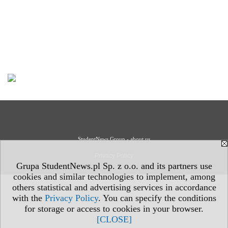
StudentNews Group - about us
Privacy Policy
Grupa StudentNews.pl Sp. z o.o. and its partners use
cookies and similar technologies to implement, among
others statistical and advertising services in accordance
with the
Privacy Policy
. You can specify the conditions
for storage or access to cookies in your browser.
[CLOSE]