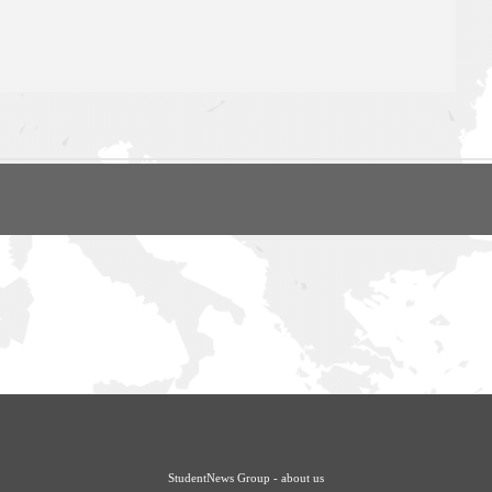
StudentNews Group - about us