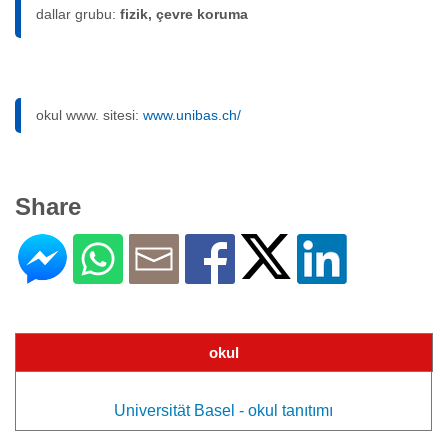
dallar grubu:
fizik, çevre koruma
okul www. sitesi:
www.unibas.ch/
Share
okul
Universität Basel - okul tanıtımı