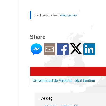
okul www. sitesi:
www.ual.es
Share
Universidad de Almería - okul tanıtımı
…’e geç