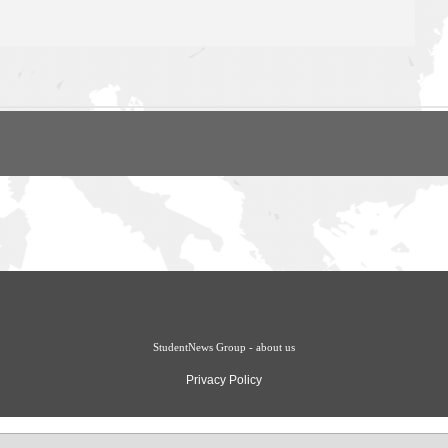
StudentNews Group - about us
Privacy Policy