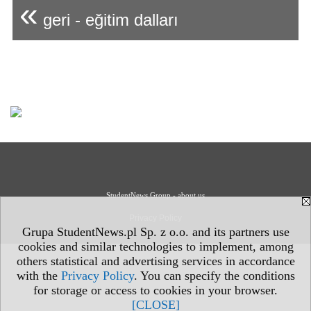
«
geri - eğitim dalları
StudentNews Group - about us
Privacy Policy
Grupa StudentNews.pl Sp. z o.o. and its partners use
cookies and similar technologies to implement, among
others statistical and advertising services in accordance
with the
Privacy Policy
. You can specify the conditions
for storage or access to cookies in your browser.
[CLOSE]