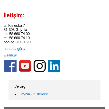
İletişim:
ul. Kielecka 7
81-303 Gdynia
tel. 58 660 74 00
tel. 58 660 74 10
pon-pt. 8.00-16.00
haritada gör »
wsaib.pl
…’e geç
Gdynia - 2. derece