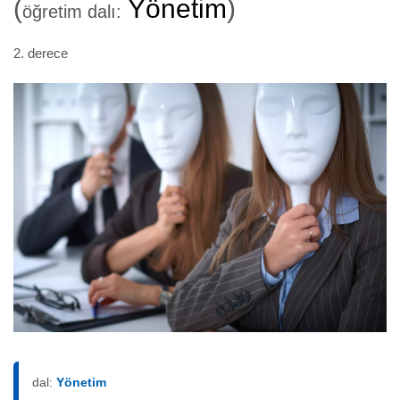
(
Yönetim
)
öğretim dalı:
2. derece
dal:
Yönetim