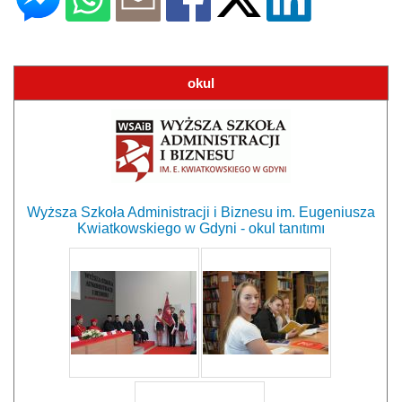
okul
Wyższa Szkoła Administracji i Biznesu im. Eugeniusza
Kwiatkowskiego w Gdyni - okul tanıtımı