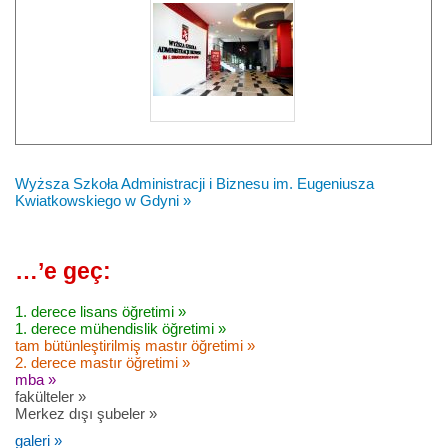
Wyższa Szkoła Administracji i Biznesu im. Eugeniusza
Kwiatkowskiego w Gdyni »
…’e geç:
1. derece lisans öğretimi »
1. derece mühendislik öğretimi »
tam bütünleştirilmiş mastır öğretimi »
2. derece mastır öğretimi »
mba »
fakülteler »
Merkez dışı şubeler »
galeri »