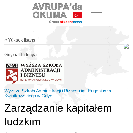
« Yüksek lisans
Gdynia, Polonya
Wyższa Szkoła Administracji i Biznesu im. Eugeniusza
Kwiatkowskiego w Gdyni
Zarządzanie kapitałem
ludzkim